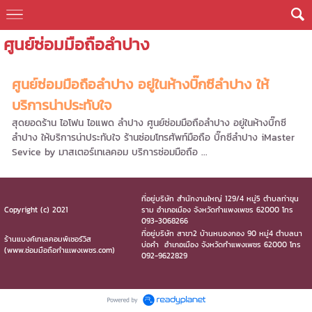
ศูนย์ซ่อมมือถือลำปาง
ศูนย์ซ่อมมือถือลำปาง อยู่ในห้างบิ๊กซีลำปาง ให้
บริการน่าประทับใจ
สุดยอดร้าน ไอโฟน ไอแพด ลำปาง ศูนย์ซ่อมมือถือลำปาง อยู่ในห้างบิ๊กซี
ลำปาง ให้บริการน่าประทับใจ ร้านซ่อมโทรศัพท์มือถือ บิ๊กซีลำปาง iMaster
Sevice by มาสเตอร์เทเลคอม บริการซ่อมมือถือ ...
ที่อยู่บริษัท สำนักงานใหญ่ 129/4 หมู่5 ตำบลท่าขุน
Copyright (c) 2021
ราม อำเภอเมือง จังหวัดกำแพงเพชร 62000 โทร
093-3068266
ที่อยู่บริษัท สาขา2 บ้านหนองกอง 90 หมู่4 ตำบลนา
ร้านแบงค์เทเลคอมพ์เซอร์วิส
บ่อคำ อำเภอเมือง จังหวัดกำแพงเพชร 62000 โทร
(www.ซ่อมมือถือกำแเพงเพชร.com)
092-9622829