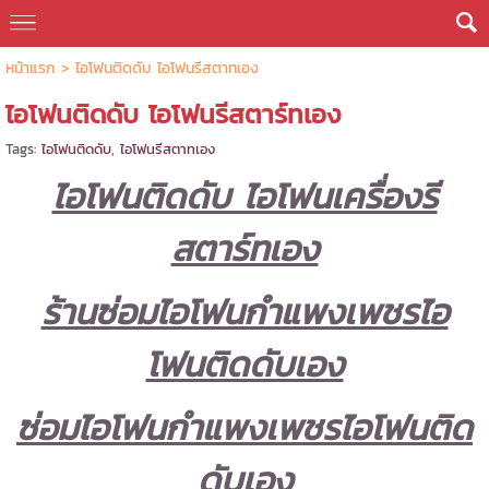
หน้าแรก
>
ไอโฟนติดดับ ไอโฟนรีสตาทเอง
ไอโฟนติดดับ ไอโฟนรีสตาร์ทเอง
Tags:
ไอโฟนติดดับ
,
ไอโฟนรีสตาทเอง
ไอโฟนติดดับ ไอโฟนเครื่องรี
สตาร์ทเอง
ร้านซ่อมไอโฟนกำแพงเพชรไอ
โฟนติดดับเอง
ซ่อมไอโฟนกำแพงเพชรไอโฟนติด
ดับเอง