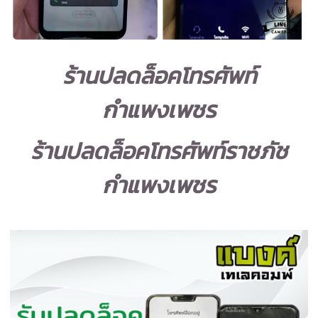
ร้านปลดล็อคโทรศัพท์
กำแพงเพชร
ร้านปลดล็อคโทรศัพท์ราชภัช
กำแพงเพชร