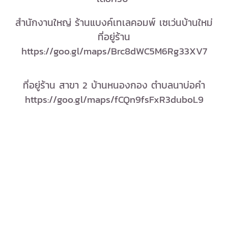
สำนักงานใหญ่ ร้านแบงค์เทเลคอมพ์ เซเว่นบ้านใหม่
ที่อยู่ร้าน
https://goo.gl/maps/Brc8dWC5M6Rg33XV7
ที่อยู่ร้าน สาขา 2 บ้านหนองกอง ตำบลนาบ่อคำ
https://goo.gl/maps/fCQn9fsFxR3duboL9